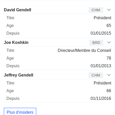
Administrateur
Titre
Age
Depuis
David Gendell
CHM
Président
65
01/01/2015
Joe Koshkin
BRD
Directeur/Membre du Conseil
78
01/01/2013
Jeffrey Gendell
CHM
Président
66
01/11/2016
Plus d'insiders