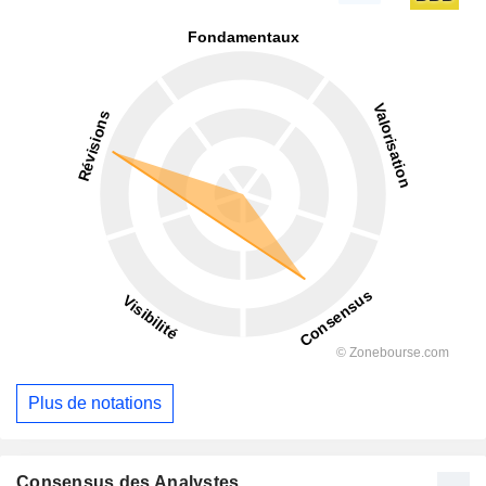
Plus de notations
Consensus des Analystes