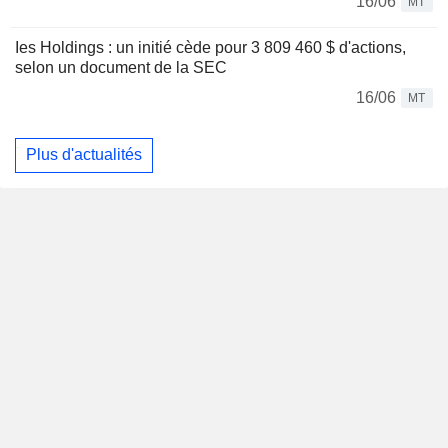
16/06
MT
Ies Holdings : un initié cède pour 3 809 460 $ d'actions,
selon un document de la SEC
16/06
MT
Plus d'actualités