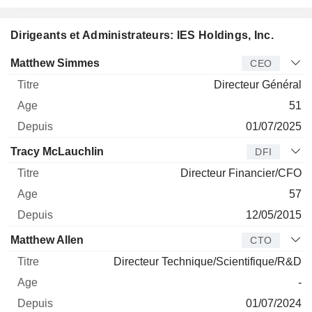
Dirigeants et Administrateurs: IES Holdings, Inc.
Dirigeant
Titre
Age
Depuis
Matthew Simmes
CEO
Directeur Général
51
01/07/2025
Tracy McLauchlin
DFI
Directeur Financier/CFO
57
12/05/2015
Matthew Allen
CTO
Directeur Technique/Scientifique/R&D
-
01/07/2024