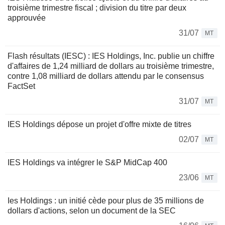
troisième trimestre fiscal ; division du titre par deux
approuvée
31/07
MT
Flash résultats (IESC) : IES Holdings, Inc. publie un chiffre
d'affaires de 1,24 milliard de dollars au troisième trimestre,
contre 1,08 milliard de dollars attendu par le consensus
FactSet
31/07
MT
IES Holdings dépose un projet d'offre mixte de titres
02/07
MT
IES Holdings va intégrer le S&P MidCap 400
23/06
MT
Ies Holdings : un initié cède pour plus de 35 millions de
dollars d'actions, selon un document de la SEC