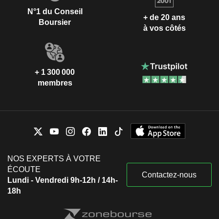
N°1 du Conseil
+ de 20 ans
Boursier
à vos côtés
+ 1 300 000
membres
NOS EXPERTS À VOTRE
ÉCOUTE
Contactez-nous
Lundi - Vendredi 9h-12h / 14h-
18h