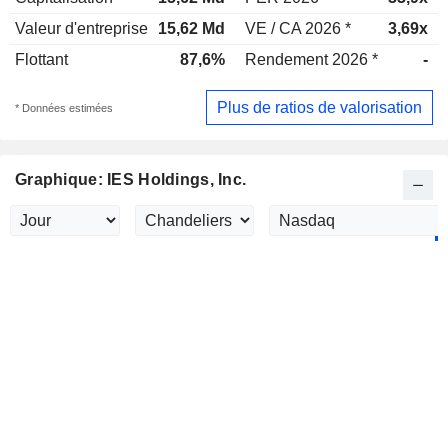
Valeur d'entreprise
15,62 Md
VE / CA 2026 *
3,69x
Flottant
87,6%
Rendement 2026 *
-
Plus de ratios de valorisation
* Données estimées
Graphique: IES Holdings, Inc.