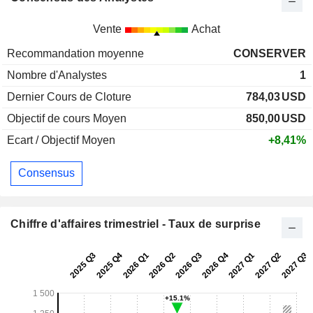
Vente
Achat
Recommandation moyenne
CONSERVER
Nombre d'Analystes
1
Dernier Cours de Cloture
784,03
USD
Objectif de cours Moyen
850,00
USD
Ecart / Objectif Moyen
+8,41%
Consensus
Chiffre d'affaires trimestriel - Taux de surprise