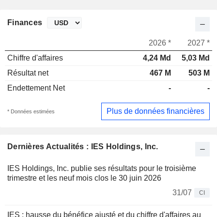
Finances
2026 *
2027 *
Chiffre d'affaires
4,24 Md
5,03 Md
Résultat net
467 M
503 M
Endettement Net
-
-
Plus de données financières
* Données estimées
Dernières Actualités : IES Holdings, Inc.
IES Holdings, Inc. publie ses résultats pour le troisième
trimestre et les neuf mois clos le 30 juin 2026
31/07
CI
IES : hausse du bénéfice ajusté et du chiffre d'affaires au