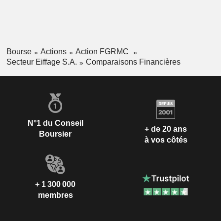
Bourse
Actions
Action FGRMC
Secteur Eiffage S.A.
Comparaisons Financières
N°1 du Conseil
+ de 20 ans
Boursier
à vos côtés
+ 1 300 000
membres