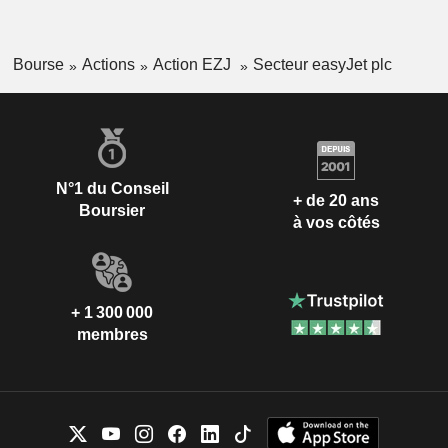
Bourse
Actions
Action EZJ
Secteur easyJet plc
N°1 du Conseil
+ de 20 ans
Boursier
à vos côtés
+ 1 300 000
membres