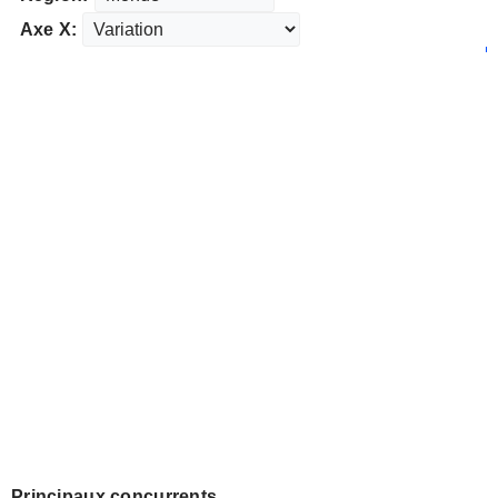
Axe X:
Principaux concurrents