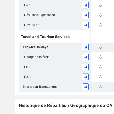
D&A
Résultat d'Exploitation
Revenu net
Travel and Tourism Services
EasyJet Holidays
Charges d'intérêts
EBT
D&A
Intergroup Transactions
Historique de Répartition Géographique du CA