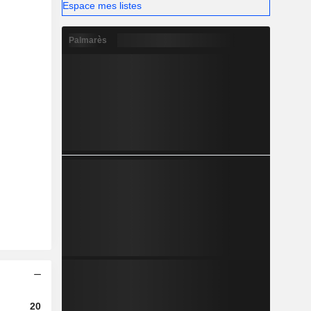
Espace mes listes
Palmarès
2023
2024
2025