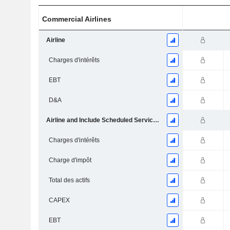
Commercial Airlines
Airline
Charges d'intérêts
EBT
D&A
Airline and Include Scheduled Services, In-Flight and Related Sales
Charges d'intérêts
Charge d'impôt
Total des actifs
CAPEX
EBT