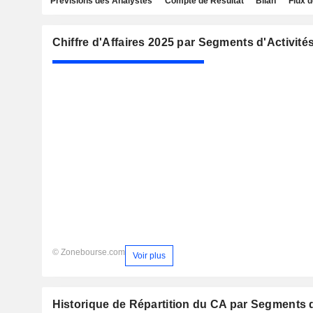
Prévisions des Analystes
Compte de Résultat
Bilan
Flux d
Chiffre d'Affaires 2025 par Segments d'Activité
© Zonebourse.com
Voir plus
Historique de Répartition du CA par Segments d