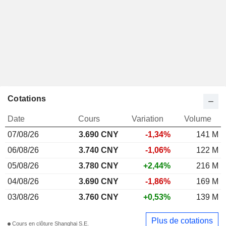
Cotations
Date
Cours
Variation
Volume
07/08/26
3.690 CNY
-1,34%
141 M
06/08/26
3.740 CNY
-1,06%
122 M
05/08/26
3.780 CNY
+2,44%
216 M
04/08/26
3.690 CNY
-1,86%
169 M
03/08/26
3.760 CNY
+0,53%
139 M
Plus de cotations
Cours en clôture Shanghai S.E.