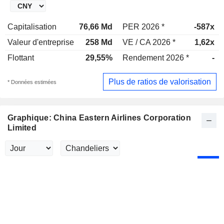
Capitalisation
76,66 Md
PER 2026 *
-587x
Valeur d'entreprise
258 Md
VE / CA 2026 *
1,62x
Flottant
29,55%
Rendement 2026 *
-
Plus de ratios de valorisation
* Données estimées
Graphique: China Eastern Airlines Corporation
Limited