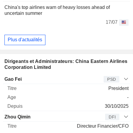
China's top airlines warn of heavy losses ahead of
uncertain summer
17/07
Plus d'actualités
Dirigeants et Administrateurs: China Eastern Airlines
Corporation Limited
Dirigeant
Titre
Age
Depuis
Gao Fei
PSD
President
-
30/10/2025
Zhou Qimin
DFI
Directeur Financier/CFO