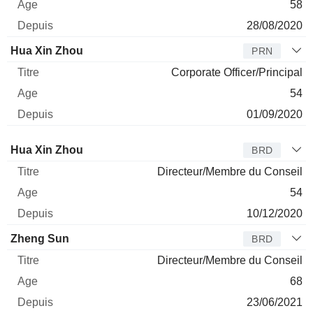
58
28/08/2020
Hua Xin Zhou
PRN
Corporate Officer/Principal
54
01/09/2020
Administrateur
Titre
Age
Depuis
Hua Xin Zhou
BRD
Directeur/Membre du Conseil
54
10/12/2020
Zheng Sun
BRD
Directeur/Membre du Conseil
68
23/06/2021