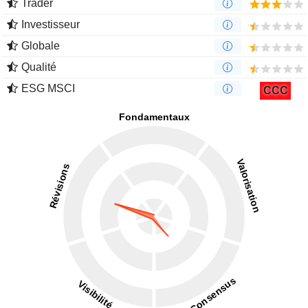
Trader
Investisseur
Globale
Qualité
ESG MSCI
CCC