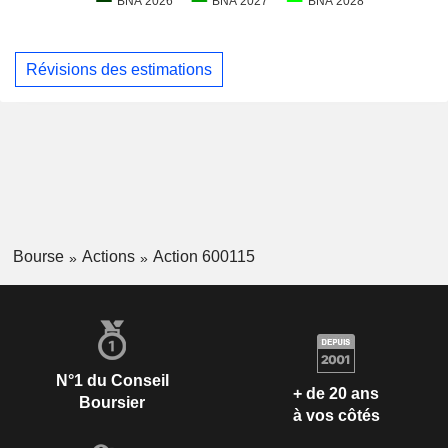
Révisions des estimations
Bourse
Actions
Action 600115
N°1 du Conseil
+ de 20 ans
Boursier
à vos côtés