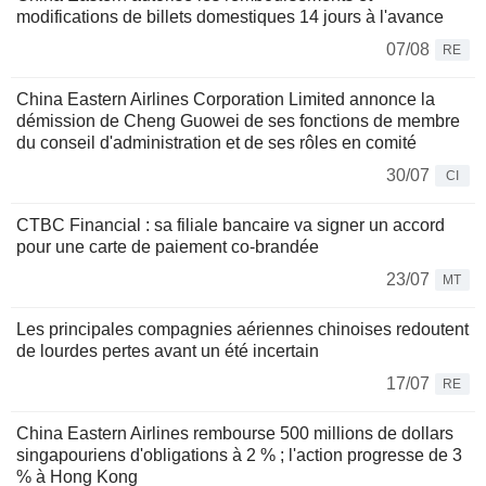
modifications de billets domestiques 14 jours à l'avance
07/08
RE
China Eastern Airlines Corporation Limited annonce la
démission de Cheng Guowei de ses fonctions de membre
du conseil d'administration et de ses rôles en comité
30/07
CI
CTBC Financial : sa filiale bancaire va signer un accord
pour une carte de paiement co-brandée
23/07
MT
Les principales compagnies aériennes chinoises redoutent
de lourdes pertes avant un été incertain
17/07
RE
China Eastern Airlines rembourse 500 millions de dollars
singapouriens d'obligations à 2 % ; l'action progresse de 3
% à Hong Kong