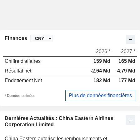
Finances
2026 *
2027 *
Chiffre d'affaires
159 Md
165 Md
Résultat net
-2,64 Md
4,79 Md
Endettement Net
182 Md
177 Md
Plus de données financières
* Données estimées
Dernières Actualités : China Eastern Airlines
Corporation Limited
China Eastern autorise les remboursements et