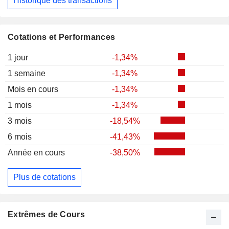
Historique des transactions
Cotations et Performances
1 jour
-1,34%
1 semaine
-1,34%
Mois en cours
-1,34%
1 mois
-1,34%
3 mois
-18,54%
6 mois
-41,43%
Année en cours
-38,50%
Plus de cotations
Extrêmes de Cours