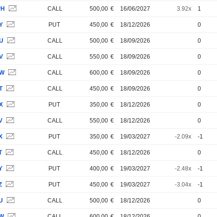
PH
CALL
500,00
€
16/06/2027
3.92x
1
Y
PUT
450,00
€
18/12/2026
0
5U
CALL
500,00
€
18/09/2026
0
V
CALL
550,00
€
18/09/2026
0
5W
CALL
600,00
€
18/09/2026
0
T
CALL
450,00
€
18/09/2026
0
X
PUT
350,00
€
18/12/2026
0
V
CALL
550,00
€
18/12/2026
0
X
PUT
350,00
€
19/03/2027
-2.09x
-1
T
CALL
450,00
€
18/12/2026
0
Y
PUT
400,00
€
19/03/2027
-2.48x
-1
Z
PUT
450,00
€
19/03/2027
-3.04x
-1
U
CALL
500,00
€
18/12/2026
0
2W
CALL
600,00
€
18/12/2026
0