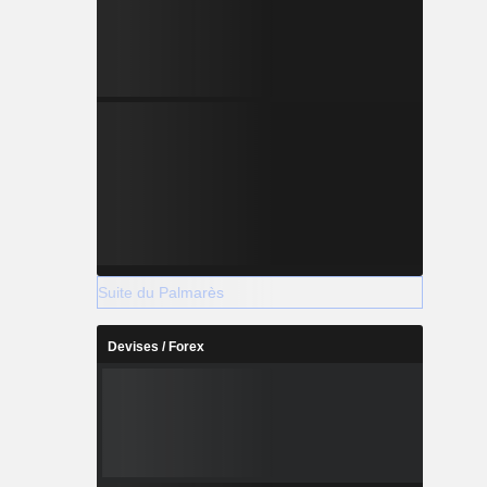
Suite du Palmarès
Devises / Forex