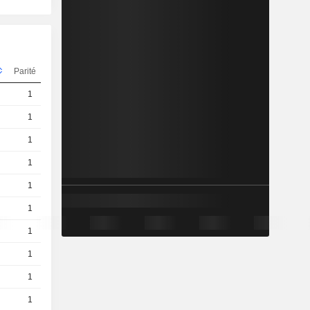
Parité
Cours
1
1,610
EUR
1
0,2200
EUR
1
0,002000
EUR
1
0,001000
EUR
1
0,001000
EUR
1
0,001000
EUR
1
0,5400
EUR
1
0,0230
EUR
1
0,0810
EUR
1
0,1800
EUR