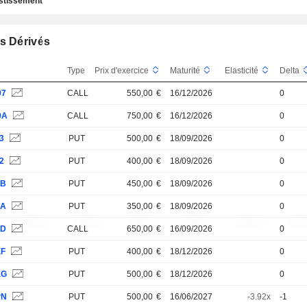
estissement
s Dérivés
Type
Prix d'exercice
Maturité
Elasticité
Delta
97
CALL
550,00
€
16/12/2026
0
9A
CALL
750,00
€
16/12/2026
0
3
PUT
500,00
€
18/09/2026
0
2
PUT
400,00
€
18/09/2026
0
5B
PUT
450,00
€
18/09/2026
0
5A
PUT
350,00
€
18/09/2026
0
6D
CALL
650,00
€
16/09/2026
0
XF
PUT
400,00
€
18/12/2026
0
XG
PUT
500,00
€
18/12/2026
0
PN
PUT
500,00
€
16/06/2027
-3.92x
-1