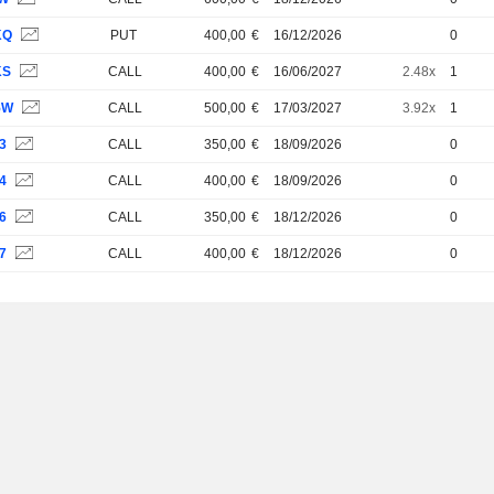
KQ
PUT
400,00
€
16/12/2026
0
KS
CALL
400,00
€
16/06/2027
2.48x
1
5W
CALL
500,00
€
17/03/2027
3.92x
1
3
CALL
350,00
€
18/09/2026
0
4
CALL
400,00
€
18/09/2026
0
6
CALL
350,00
€
18/12/2026
0
7
CALL
400,00
€
18/12/2026
0