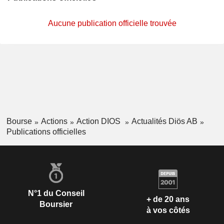
Aucune publication officielle trouvée
Bourse
Actions
Action DIOS
Actualités Diös AB
Publications officielles
N°1 du Conseil
+ de 20 ans
Boursier
à vos côtés