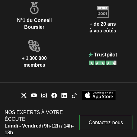
N°1 du Conseil
+ de 20 ans
Boursier
à vos côtés
+ 1 300 000
membres
NOS EXPERTS À VOTRE
ÉCOUTE
Contactez-nous
Lundi - Vendredi 9h-12h / 14h-
18h