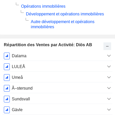
Opérations immobilières
Développement et opérations immobilières
Autre développement et opérations
immobilières
Répartition des Ventes par Activité: Diös AB
Période
Dalarna
Fiscale:
Décembre
LULEÅ
Umeå
Ã–stersund
Sundsvall
Gävle