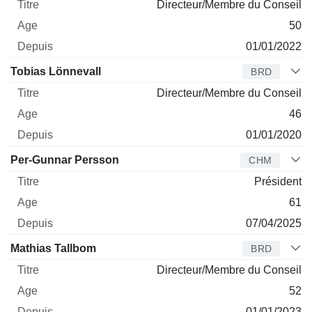
Directeur/Membre du Conseil
50
01/01/2022
Tobias Lönnevall
BRD
Directeur/Membre du Conseil
46
01/01/2020
Per-Gunnar Persson
CHM
Président
61
07/04/2025
Mathias Tallbom
BRD
Directeur/Membre du Conseil
52
01/01/2023