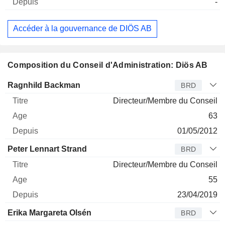
-
Accéder à la gouvernance de DIÖS AB
Composition du Conseil d'Administration: Diös AB
Administrateur
Titre
Age
Depuis
Ragnhild Backman
BRD
Directeur/Membre du Conseil
63
01/05/2012
Peter Lennart Strand
BRD
Directeur/Membre du Conseil
55
23/04/2019
Erika Margareta Olsén
BRD