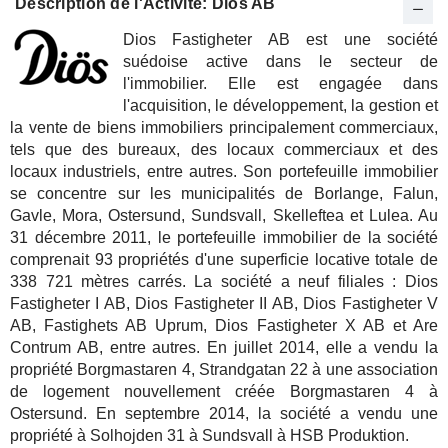
Description de l'Activité: Diös AB
Dios Fastigheter AB est une société
suédoise active dans le secteur de
l'immobilier. Elle est engagée dans
l'acquisition, le développement, la gestion et
la vente de biens immobiliers principalement commerciaux,
tels que des bureaux, des locaux commerciaux et des
locaux industriels, entre autres. Son portefeuille immobilier
se concentre sur les municipalités de Borlange, Falun,
Gavle, Mora, Ostersund, Sundsvall, Skelleftea et Lulea. Au
31 décembre 2011, le portefeuille immobilier de la société
comprenait 93 propriétés d'une superficie locative totale de
338 721 mètres carrés. La société a neuf filiales : Dios
Fastigheter I AB, Dios Fastigheter II AB, Dios Fastigheter V
AB, Fastighets AB Uprum, Dios Fastigheter X AB et Are
Contrum AB, entre autres. En juillet 2014, elle a vendu la
propriété Borgmastaren 4, Strandgatan 22 à une association
de logement nouvellement créée Borgmastaren 4 à
Ostersund. En septembre 2014, la société a vendu une
propriété à Solhojden 31 à Sundsvall à HSB Produktion.