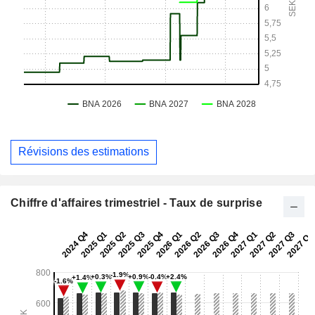
Révisions des estimations
Chiffre d'affaires trimestriel - Taux de surprise