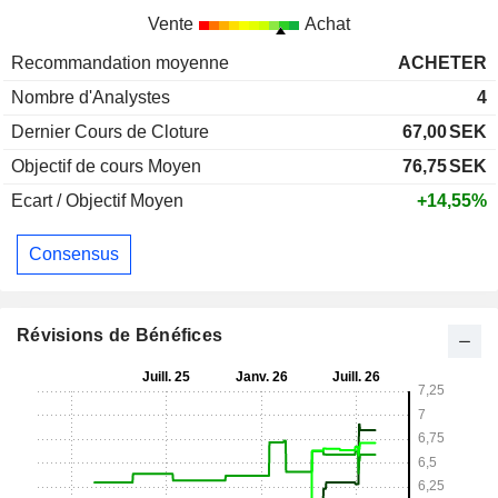
Vente
Achat
Recommandation moyenne
ACHETER
Nombre d'Analystes
4
Dernier Cours de Cloture
67,00
SEK
Objectif de cours Moyen
76,75
SEK
Ecart / Objectif Moyen
+14,55%
Consensus
Révisions de Bénéfices