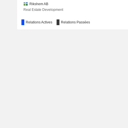
Rikshem AB
Real Estate Development
Relations Actives
Relations Passées