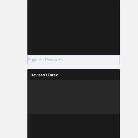
Suite du Palmarès
Devises / Forex