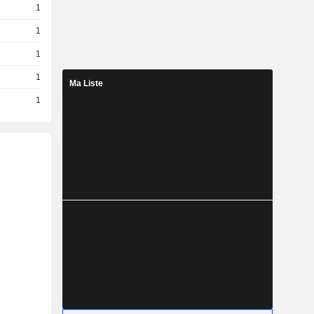
1
1
1
1
Ma Liste
1