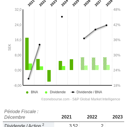
Période Fiscale :
2021
2022
2023
Décembre
2
Dividende / Action
3,52
2