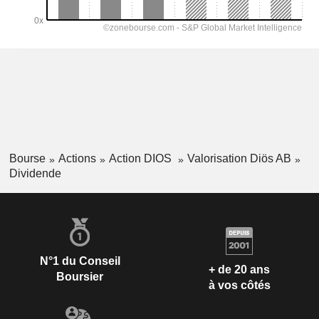
Bourse
Actions
Action DIOS
Valorisation Diös AB
Dividende
N°1 du Conseil
+ de 20 ans
Boursier
à vos côtés