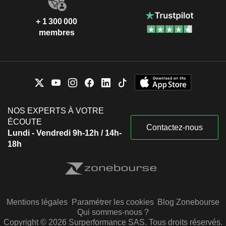
+ 1 300 000
membres
NOS EXPERTS À VOTRE
ÉCOUTE
Contactez-nous
Lundi - Vendredi 9h-12h / 14h-
18h
Mentions légales
Paramétrer les cookies
Blog Zonebourse
Qui sommes-nous ?
Copyright © 2026 Surperformance SAS. Tous droits réservés.