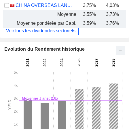
CHINA OVERSEAS LAND & INVESTMENT LIMITED
3,75%
4,03%
Moyenne
3,55%
3,73%
Moyenne pondérée par Capi.
3,59%
3,76%
Voir tous les dividendes sectoriels
Evolution du Rendement historique