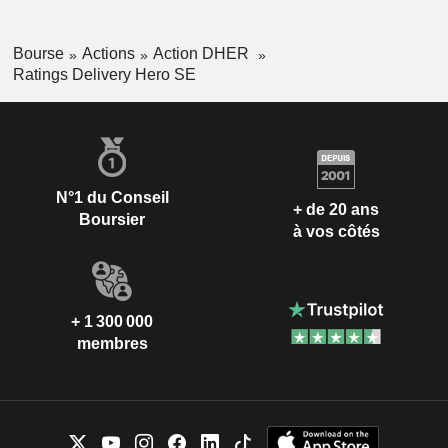
Bourse
Actions
Action DHER
Ratings Delivery Hero SE
N°1 du Conseil
+ de 20 ans
Boursier
à vos côtés
+ 1 300 000
membres