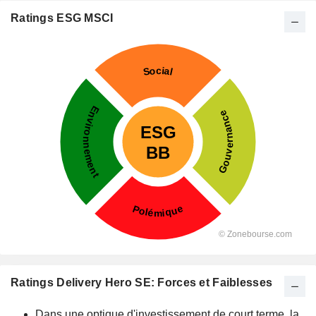
Ratings ESG MSCI
Ratings Delivery Hero SE: Forces et Faiblesses
Dans une optique d'investissement de court terme, la