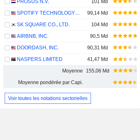
PROSUS N.V.
101 Md
SPOTIFY TECHNOLOGY S.A.
99,14 Md
SK SQUARE CO., LTD.
104 Md
AIRBNB, INC.
90,5 Md
DOORDASH, INC.
90,31 Md
NASPERS LIMITED
41,47 Md
Moyenne
155,06 Md
Moyenne pondérée par Capi.
Voir toutes les notations sectorielles