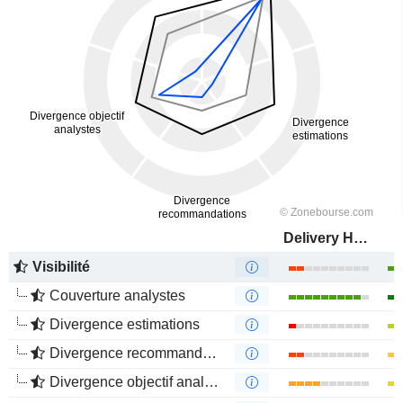
Delivery Hero SE
Visibilité
Couverture analystes
Divergence estimations
Divergence recommandations analystes
Divergence objectif analystes