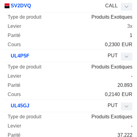
SV2DVQ
CALL
Produits Exotiques
3x
1
0,2300
EUR
PUT
UL4P5F
Produits Exotiques
-
20.893
0,2140
EUR
PUT
UL45GJ
Produits Exotiques
-
37.222