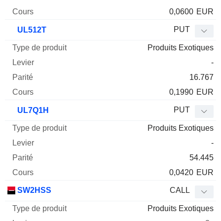
0,0600
EUR
PUT
UL512T
Produits Exotiques
-
16.767
0,1990
EUR
PUT
UL7Q1H
Produits Exotiques
-
54.445
0,0420
EUR
SW2HSS
CALL
Produits Exotiques