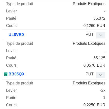
Produits Exotiques
-
35.072
0,1260
EUR
PUT
UL8VB0
Produits Exotiques
-
55.125
0,0570
EUR
BB05Q9
PUT
Produits Exotiques
-2x
1
0,2250
EUR