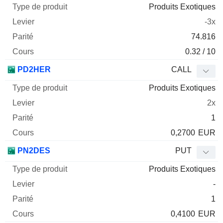
Produits Exotiques
-3x
74.816
0.32 / 10
PD2HER
CALL
Produits Exotiques
2x
1
0,2700
EUR
PN2DES
PUT
Produits Exotiques
-
1
0,4100
EUR