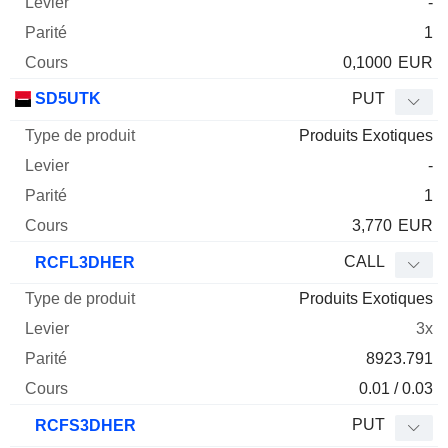
-
1
0,1000
EUR
SD5UTK
PUT
Produits Exotiques
-
1
3,770
EUR
CALL
RCFL3DHER
Produits Exotiques
3x
8923.791
0.01 / 0.03
PUT
RCFS3DHER