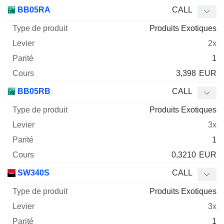
BB05RA
CALL
Produits Exotiques
2x
1
3,398
EUR
BB05RB
CALL
Produits Exotiques
3x
1
0,3210
EUR
SW340S
CALL
Produits Exotiques
3x
1