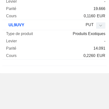
-
19.666
0,1160
EUR
PUT
UL9UVY
Produits Exotiques
-
14.091
0,2260
EUR