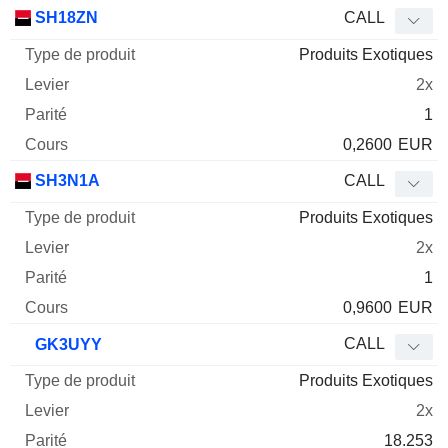
SH18ZN
CALL
Produits Exotiques
2x
1
0,2600
EUR
SH3N1A
CALL
Produits Exotiques
2x
1
0,9600
EUR
CALL
GK3UYY
Produits Exotiques
2x
18.253