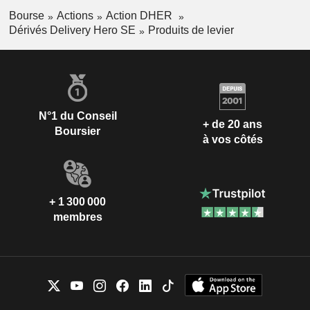
Bourse
Actions
Action DHER
Dérivés Delivery Hero SE
Produits de levier
N°1 du Conseil
+ de 20 ans
Boursier
à vos côtés
+ 1 300 000
membres