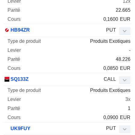
12x
22.665
0,1600
EUR
HB94ZR
PUT
Produits Exotiques
-
48.226
0,0850
EUR
SQ133Z
CALL
Produits Exotiques
3x
1
0,0900
EUR
PUT
UK9FUY