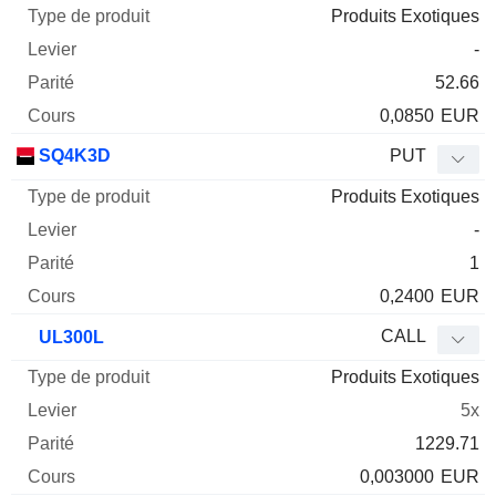
Produits Exotiques
-
52.66
0,0850
EUR
SQ4K3D
PUT
Produits Exotiques
-
1
0,2400
EUR
CALL
UL300L
Produits Exotiques
5x
1229.71
0,003000
EUR