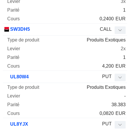
3x
1
0,2400
EUR
SW3DH5
CALL
Produits Exotiques
2x
1
4,200
EUR
PUT
UL80W4
Produits Exotiques
-
38.383
0,0820
EUR
PUT
UL8YJX