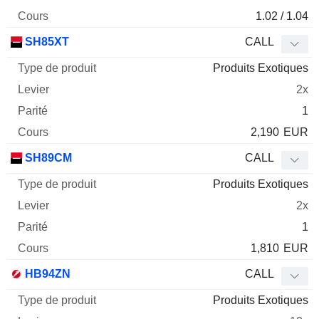
1.02 / 1.04
SH85XT
CALL
Produits Exotiques
2x
1
2,190
EUR
SH89CM
CALL
Produits Exotiques
2x
1
1,810
EUR
HB94ZN
CALL
Produits Exotiques