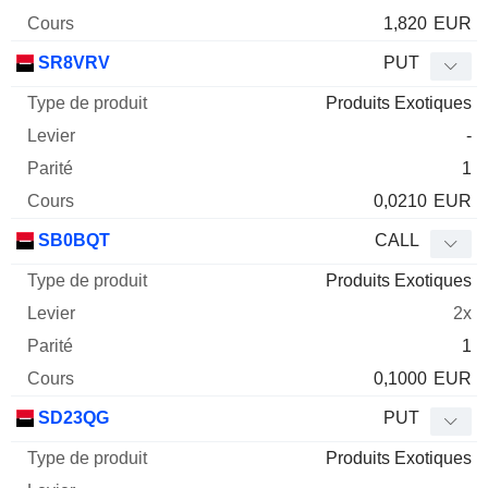
1,820
EUR
SR8VRV
PUT
Produits Exotiques
-
1
0,0210
EUR
SB0BQT
CALL
Produits Exotiques
2x
1
0,1000
EUR
SD23QG
PUT
Produits Exotiques