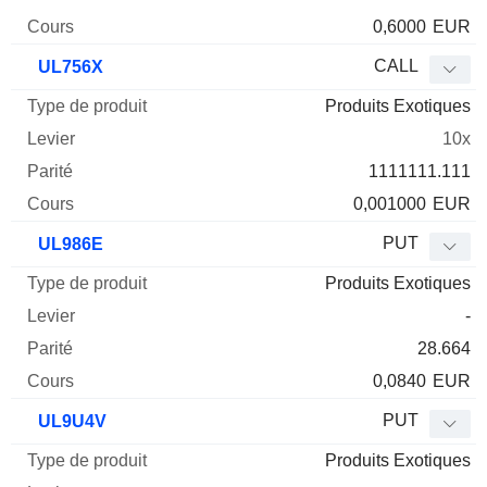
0,6000
EUR
CALL
UL756X
Produits Exotiques
10x
1111111.111
0,001000
EUR
PUT
UL986E
Produits Exotiques
-
28.664
0,0840
EUR
PUT
UL9U4V
Produits Exotiques