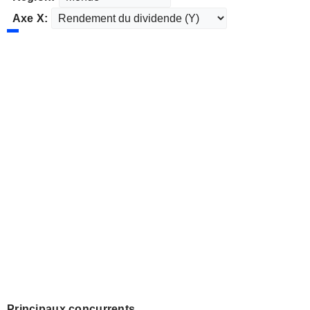
Axe X:
Principaux concurrents