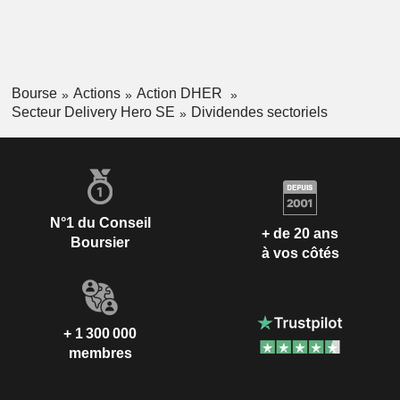
Bourse
Actions
Action DHER
Secteur Delivery Hero SE
Dividendes sectoriels
N°1 du Conseil
+ de 20 ans
Boursier
à vos côtés
+ 1 300 000
membres