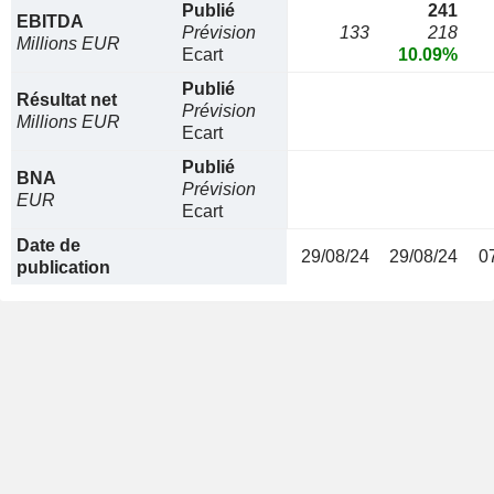
Publié
241
EBITDA
Prévision
133
218
Millions EUR
Ecart
10.09%
Publié
Résultat net
Prévision
Millions EUR
Ecart
Publié
BNA
Prévision
EUR
Ecart
Date de
29/08/24
29/08/24
0
publication