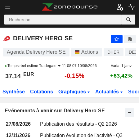
DELIVERY HERO SE
DELIVERY HERO SE
Agenda Delivery Hero SE
Actions
DHER
DE0
Temps réel estimé
Tradegate
11:08:07 10/08/2026
Varia. 1 janv.
EUR
-0,15%
37,14
+63,42%
Synthèse
Cotations
Graphiques
Actualités
Soci
Evénements à venir sur Delivery Hero SE
27/08/2026
Publication des résultats - Q2 2026
12/11/2026
Publication évolution de l'activité - Q3