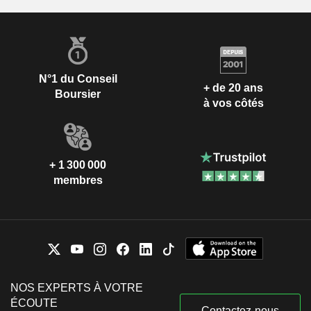
N°1 du Conseil
+ de 20 ans
Boursier
à vos côtés
+ 1 300 000
membres
NOS EXPERTS À VOTRE
ÉCOUTE
Contactez-nous