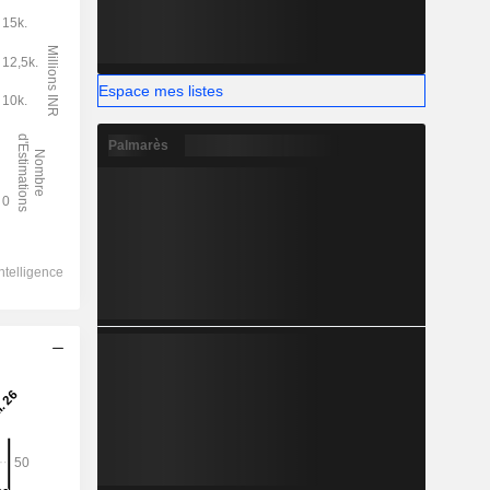
Espace mes listes
Palmarès