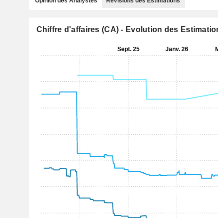
Opinion des Analystes
Révisions des Estimations
Chiffre d'affaires (CA) - Evolution des Estimati