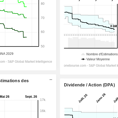
Estimations des
Dividende / Action (DPA)