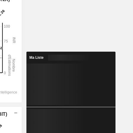
Ma Liste
BIT)