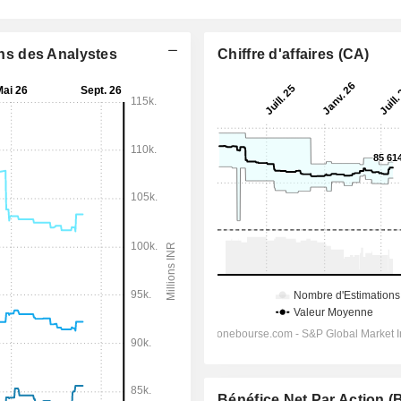
ons des Analystes
Chiffre d'affaires (CA)
Bénéfice Net Par Action 