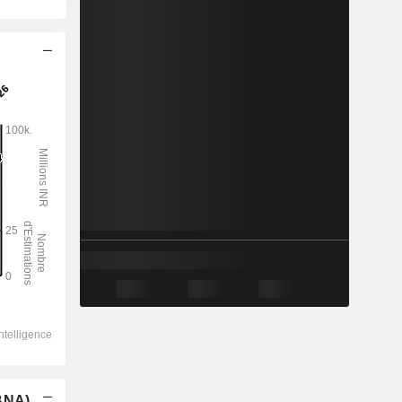
(BNA)