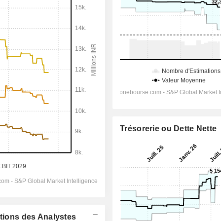
Trésorerie ou Dette Nette
ations des Analystes