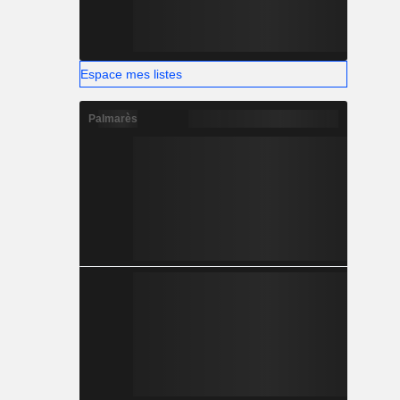
Espace mes listes
Palmarès