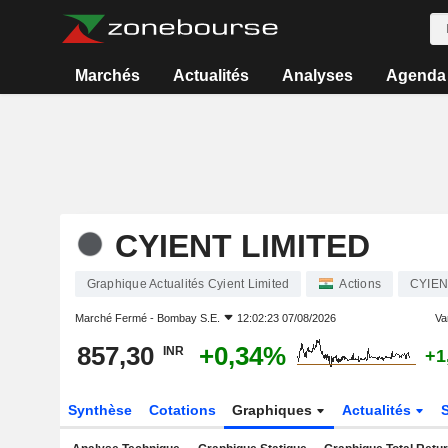
Marchés
Actualités
Analyses
Agenda
CYIENT LIMITED
Graphique Actualités Cyient Limited
Actions
CYIEN
Marché Fermé -
Bombay S.E.
12:02:23 07/08/2026
Var
857,30
+0,34%
INR
+1
Synthèse
Cotations
Graphiques
Actualités