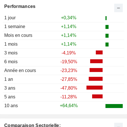
Performances
1 jour
+0,34%
1 semaine
+1,14%
Mois en cours
+1,14%
1 mois
+1,14%
3 mois
-4,19%
6 mois
-19,50%
Année en cours
-23,23%
1 an
-27,85%
3 ans
-47,80%
5 ans
-11,28%
10 ans
+64,64%
Comparaison Sectorielle: