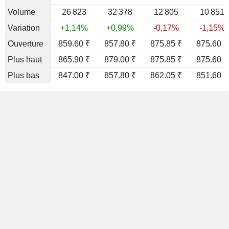
Volume
26 823
32 378
12 805
10 851
Variation
+1,14%
+0,99%
-0,17%
-1,15%
Ouverture
859.60 ₹
857.80 ₹
875.85 ₹
875.60 ₹
Plus haut
865.90 ₹
879.00 ₹
875.85 ₹
875.60 ₹
Plus bas
847.00 ₹
857.80 ₹
862.05 ₹
851.60 ₹