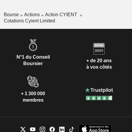
Bourse
Actions
Action CYIENT
Cotations Cyient Limited
N°1 du Conseil
+ de 20 ans
Boursier
à vos côtés
+ 1 300 000
membres