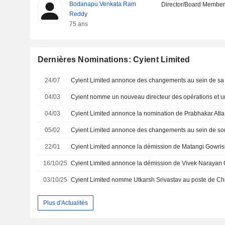
Bodanapu Venkata Ram
Director/Board Membe
Reddy
75 ans
Dernières Nominations: Cyient Limited
24/07
Cyient Limited annonce des changements au sein de sa 
04/03
04/03
05/02
22/01
16/10/25
03/10/25
Plus d'Actualités