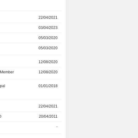
r
22/04/2021
23/01/2025
03/04/2023
23/01/2025
05/03/2020
03/04/2023
05/03/2020
22/04/2021
r
12/08/2020
22/05/2024
d Member
12/08/2020
22/05/2024
ipal
01/01/2018
01/01/2024
r
22/04/2021
02/03/2023
O
20/04/2011
20/04/2023
-
-