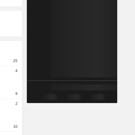
25
4
9
2
10