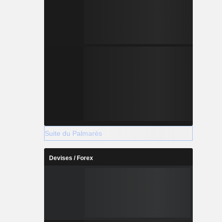
Suite du Palmarès
Devises / Forex