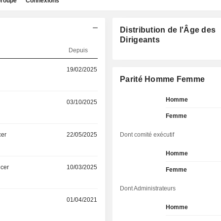
roupe
Connexions
Distribution de l'Âge des
Dirigeants
Depuis
19/02/2025
Parité Homme Femme
Homme
03/10/2025
Femme
cer
22/05/2025
Dont comité exécutif
Homme
icer
10/03/2025
Femme
Dont Administrateurs
01/04/2021
Homme