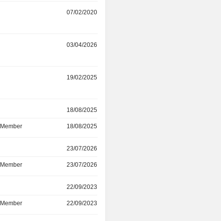
07/02/2020
r
03/04/2026
r
19/02/2025
r
18/08/2025
d Member
18/08/2025
r
23/07/2026
d Member
23/07/2026
r
22/09/2023
d Member
22/09/2023