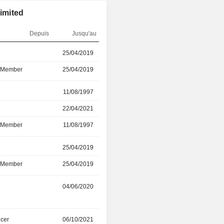
imited
Depuis
Jusqu'au
r
25/04/2019
22/01/2026
d Member
25/04/2019
22/01/2026
r
11/08/1997
22/04/2021
22/04/2021
21/01/2026
d Member
11/08/1997
07/10/2018
r
25/04/2019
16/10/2025
d Member
25/04/2019
16/10/2025
04/06/2020
03/10/2025
icer
06/10/2021
10/03/2025