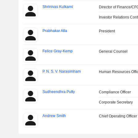
Shrinivas Kulkarni
Director of Finance/CF
Investor Relations Cont
Prabhakar Atla
President
Felice Gray-Kemp
General Counsel
P. N. S. V. Narasimham
Human Resources Offi
Sudheendhra Putty
Compliance Officer
Corporate Secretary
Andrew Smith
Chief Operating Officer