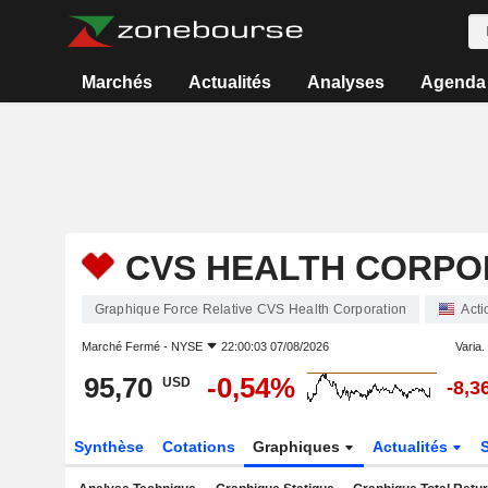
Marchés
Actualités
Analyses
Agenda
CVS HEALTH CORPO
Graphique Force Relative CVS Health Corporation
Acti
Marché Fermé -
NYSE
22:00:03 07/08/2026
Varia. 
95,70
-0,54%
USD
-8,3
Synthèse
Cotations
Graphiques
Actualités