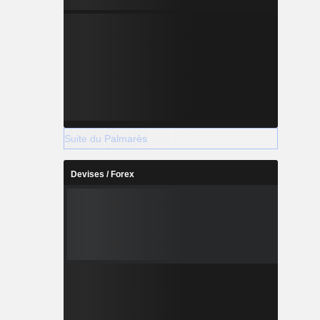
Suite du Palmarès
Devises / Forex