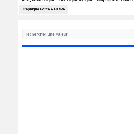
Analyse Technique
Graphique Statique
Graphique Total Retu
Graphique Force Relative