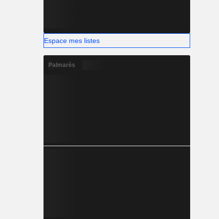
Espace mes listes
Palmarès