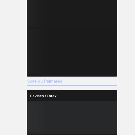
Suite du Palmarès
Devises / Forex