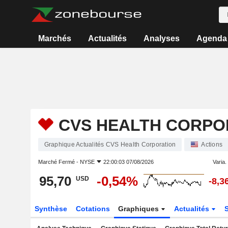
Marchés
Actualités
Analyses
Agenda
CVS HEALTH CORPO
Graphique Actualités CVS Health Corporation
Actions
Marché Fermé -
NYSE
22:00:03 07/08/2026
Varia. 
95,70
-0,54%
USD
-8,3
Synthèse
Cotations
Graphiques
Actualités