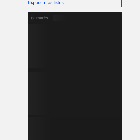
Espace mes listes
Palmarès