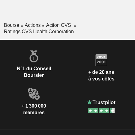
Bourse
Actions
Action CVS
Ratings CVS Health Corporation
N°1 du Conseil
+ de 20 ans
Boursier
à vos côtés
+ 1 300 000
membres