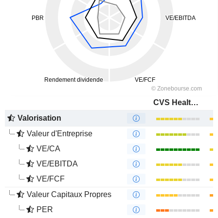
CVS Health Corporation
Valorisation
Valeur d'Entreprise
VE/CA
VE/EBITDA
VE/FCF
Valeur Capitaux Propres
PER