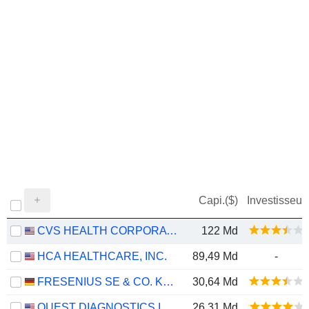
Capi.($)
Investisseur
CVS HEALTH CORPORATION
122 Md
HCA HEALTHCARE, INC.
89,49 Md
-
FRESENIUS SE & CO. KGAA
30,64 Md
QUEST DIAGNOSTICS INCORPORATED
26,31 Md