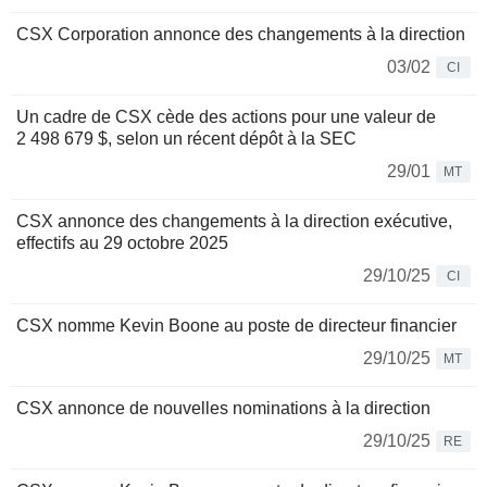
CSX Corporation annonce des changements à la direction
03/02
CI
Un cadre de CSX cède des actions pour une valeur de
2 498 679 $, selon un récent dépôt à la SEC
29/01
MT
CSX annonce des changements à la direction exécutive,
effectifs au 29 octobre 2025
29/10/25
CI
CSX nomme Kevin Boone au poste de directeur financier
29/10/25
MT
CSX annonce de nouvelles nominations à la direction
29/10/25
RE