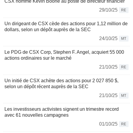
CSX nomme Kevin Boone au poste de directeur financier
29/10/25
RE
Un dirigeant de CSX cède des actions pour 1,12 million de
dollars, selon un dépôt auprès de la SEC
24/10/25
MT
Le PDG de CSX Corp, Stephen F. Angel, acquiert 55 000
actions ordinaires sur le marché
21/10/25
RE
Un initié de CSX achète des actions pour 2 027 850 $,
selon un dépôt récent auprès de la SEC
21/10/25
MT
Les investisseurs activistes signent un trimestre record
avec 61 nouvelles campagnes
01/10/25
RE