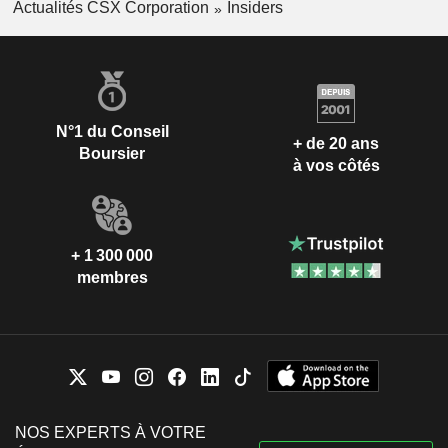
Actualités CSX Corporation
Insiders
N°1 du Conseil
+ de 20 ans
Boursier
à vos côtés
+ 1 300 000
membres
NOS EXPERTS À VOTRE