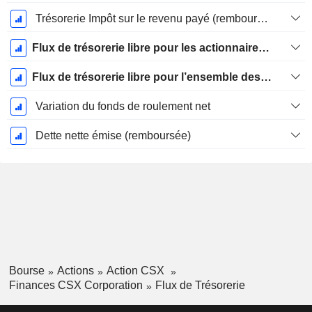
Trésorerie Impôt sur le revenu payé (remboursement)Impôt effectivement payé (remboursé) sur l’exercice
Flux de trésorerie libre pour les actionnaires FCFE
Flux de trésorerie libre pour l’ensemble des pourvoyeurs de fonds (créanciers et actionnaires) FCFF
Variation du fonds de roulement net
Dette nette émise (remboursée)
Bourse
Actions
Action CSX
Finances CSX Corporation
Flux de Trésorerie