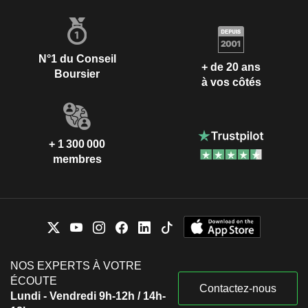
N°1 du Conseil
+ de 20 ans
Boursier
à vos côtés
+ 1 300 000
membres
NOS EXPERTS À VOTRE
ÉCOUTE
Contactez-nous
Lundi - Vendredi 9h-12h / 14h-