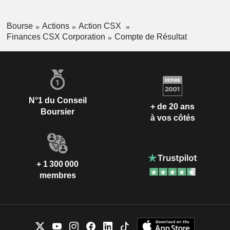
Bourse
Actions
Action CSX
Finances CSX Corporation
Compte de Résultat
N°1 du Conseil
+ de 20 ans
Boursier
à vos côtés
+ 1 300 000
membres