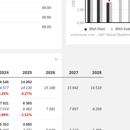
06:00
06:00
06:00
2024
2025
2026
2027
2028
4 540
14 092
4 577
14 130
15 188
15 942
16 518
0.25%
-0.27%
7 011
6 365
7 074
6 462
7 281
7 857
8 269
0.89%
-1.51%
5 353
4 685