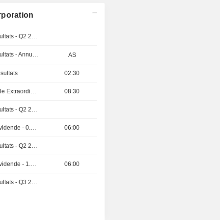
rporation
Publication des résultats - Q2 2026
Publication des résultats - Annuel 2026
AS
sultats
02:30
Assemblée Générale Extraordinaire
08:30
Publication des résultats - Q2 2026
Détachement de dividende - 0.03 USD
06:00
Publication des résultats - Q2 2026
Détachement de dividende - 1.42 USD
06:00
Publication des résultats - Q3 2026