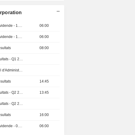
rporation
Détachement de dividende - 1.35 USD
06:00
Détachement de dividende - 1.6 INR
06:00
sultats
08:00
Publication des résultats - Q1 2027
Réunion du Conseil d'Administration
sultats
14:45
Publication des résultats - Q2 2026
13:45
Publication des résultats - Q2 2026
sultats
16:00
Détachement de dividende - 0.02 CNY
06:00