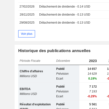
27/02/2026
Détachement de dividende - 0.14 USD
28/11/2025
Détachement de dividende - 0.13 USD
29/08/2025
Détachement de dividende - 0.13 USD
Voir plus
Historique des publications annuelles
2023
Période Fiscale
Décembre
Publié
14 657
1
Chiffre d'affaires
Prévision
14 629
1
Millions USD
Ecart
0.19%
-
Publié
7 172
EBITDA
Prévision
7 193
Millions USD
Ecart
-0.29%
-
Résultat d'exploitation
Publié
5 561