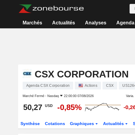
Marchés
Actualités
Analyses
Agenda
CSX CORPORATION
Agenda CSX Corporation
Actions
CSX
US126
Marché Fermé -
Nasdaq
22:00:00 07/08/2026
Varia. 
50,27
-0,85%
USD
-0,2
Synthèse
Cotations
Graphiques
Actualités