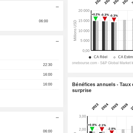
06:00
22:30
16:00
Bénéfices annuels - Taux
16:00
surprise
06:00