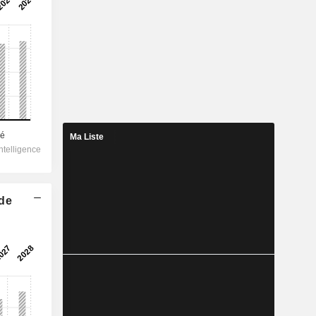
Ma Liste
 de