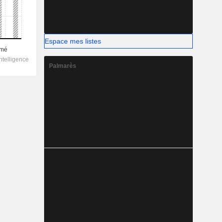
Espace mes listes
Palmarès