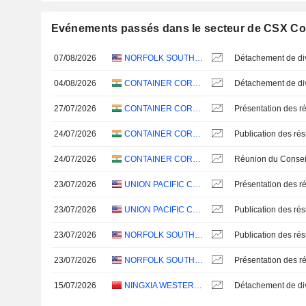
Evénements passés dans le secteur de CSX Co
07/08/2026
NORFOLK SOUTHERN CORPORATION
04/08/2026
CONTAINER CORPORATION OF INDIA LIMITED
27/07/2026
CONTAINER CORPORATION OF INDIA LIMITED
Présentation des ré
24/07/2026
CONTAINER CORPORATION OF INDIA LIMITED
24/07/2026
CONTAINER CORPORATION OF INDIA LIMITED
23/07/2026
UNION PACIFIC CORPORATION
Présentation des ré
23/07/2026
UNION PACIFIC CORPORATION
23/07/2026
NORFOLK SOUTHERN CORPORATION
23/07/2026
NORFOLK SOUTHERN CORPORATION
Présentation des ré
15/07/2026
NINGXIA WESTERN VENTURE INDUSTRIAL CO.,LTD.