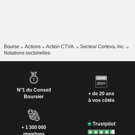
Bourse
Actions
Action CTVA
Secteur Corteva, Inc.
Notations sectorielles
N°1 du Conseil
+ de 20 ans
Boursier
à vos côtés
+ 1 300 000
membres