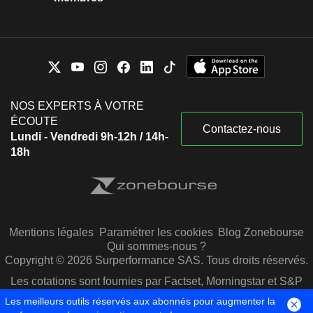
NOS EXPERTS À VOTRE
ÉCOUTE
Contactez-nous
Lundi - Vendredi 9h-12h / 14h-
18h
Mentions légales
Paramétrer les cookies
Blog Zonebourse
Qui sommes-nous ?
Copyright © 2026 Surperformance SAS. Tous droits réservés.
Les cotations sont fournies par Factset, Morningstar et S&P
Capital IQ
Les meilleurs outils réservés aux abonnés pour augmenter la