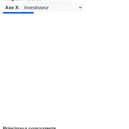
Axe X:
Principaux concurrents