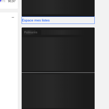
90,97
Espace mes listes
Palmarès