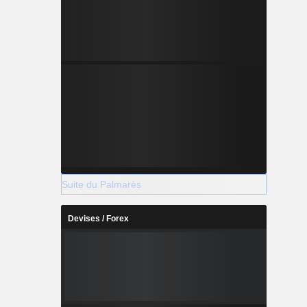
Suite du Palmarès
Devises / Forex