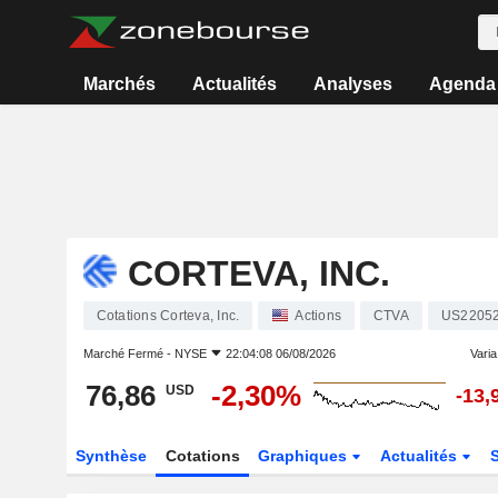
Marchés
Actualités
Analyses
Agenda
CORTEVA, INC.
Cotations Corteva, Inc.
Actions
CTVA
US2205
Marché Fermé -
NYSE
22:04:08 06/08/2026
Varia.
76,86
-2,30%
USD
-13,
Synthèse
Cotations
Graphiques
Actualités