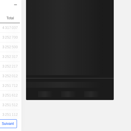
Total
4 317 037
3 252 700
3 252 500
3 252 317
3 252 217
3 252 012
3 251 712
3 251 612
3 251 512
3 251 112
Suivant