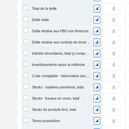
Total de la dette
Dette nette
Dette relative aux PBO non financés
Dette relative aux contrats de location
Intérêts minoritaires, total (y compris la division financière)
Investissements selon la méthode de la mise en équivalence, total
Code comptable - Valorisation des stocks
Stocks - matières premières, total
Stocks - travaux en cours, total
Stocks de produits finis, total
Terres possédées