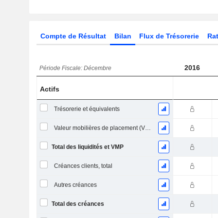
Compte de Résultat
Bilan
Flux de Trésorerie
Rat
2016
Période Fiscale: Décembre
Actifs
Trésorerie et équivalents
Valeur mobilières de placement (VMP) à court terme
Total des liquidités et VMP
Créances clients, total
Autres créances
Total des créances