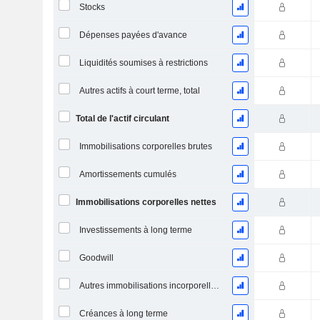
Stocks
Dépenses payées d'avance
Liquidités soumises à restrictions
Autres actifs à court terme, total
Total de l'actif circulant
Immobilisations corporelles brutes
Amortissements cumulés
Immobilisations corporelles nettes
Investissements à long terme
Goodwill
Autres immobilisations incorporelles, total
Créances à long terme