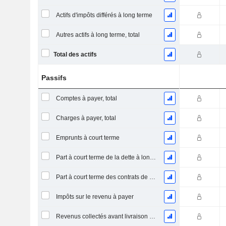
Actifs d'impôts différés à long terme
Autres actifs à long terme, total
Total des actifs
Passifs
Comptes à payer, total
Charges à payer, total
Emprunts à court terme
Part à court terme de la dette à long terme
Part à court terme des contrats de location
Impôts sur le revenu à payer
Revenus collectés avant livraison du produit/service