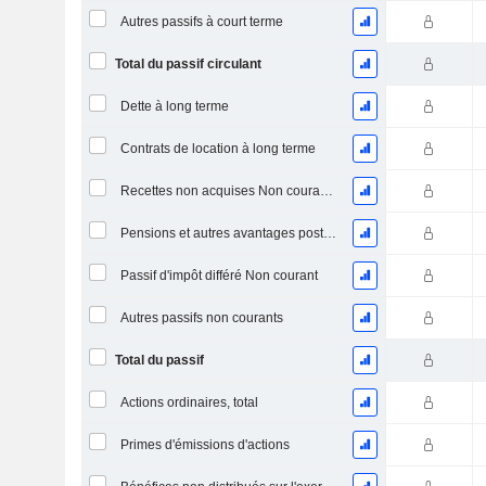
Autres passifs à court terme
Total du passif circulant
Dette à long terme
Contrats de location à long terme
Recettes non acquises Non courantes
Pensions et autres avantages postérieurs à l'emploi
Passif d'impôt différé Non courant
Autres passifs non courants
Total du passif
Actions ordinaires, total
Primes d'émissions d'actions