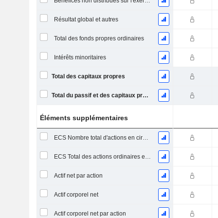
Bénéfices non distribués sur l'exercice
Résultat global et autres
Total des fonds propres ordinaires
Intérêts minoritaires
Total des capitaux propres
Total du passif et des capitaux propres
Éléments supplémentaires
ECS Nombre total d'actions en circulation à la date de dépôt
ECS Total des actions ordinaires en circulation
Actif net par action
Actif corporel net
Actif corporel net par action