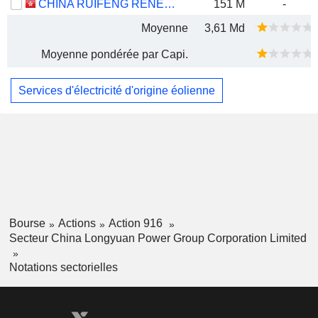
CHINA RUIFENG RENEWABLE ENERGY HOLDINGS LIMITED
151 M
-
Moyenne
3,61 Md
Moyenne pondérée par Capi.
Services d'électricité d'origine éolienne
Bourse
Actions
Action 916
Secteur China Longyuan Power Group Corporation Limited
Notations sectorielles