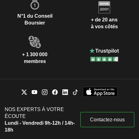
N°1 du Conseil
+ de 20 ans
Boursier
à vos côtés
+ 1 300 000
membres
NOS EXPERTS À VOTRE
ÉCOUTE
Contactez-nous
Lundi - Vendredi 9h-12h / 14h-
18h