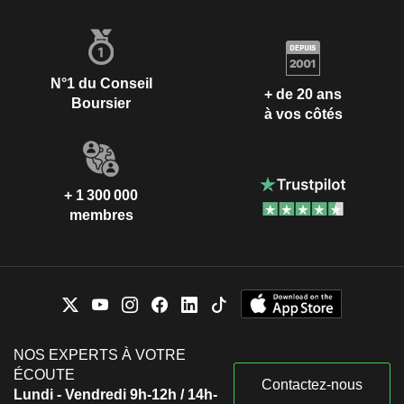
N°1 du Conseil
+ de 20 ans
Boursier
à vos côtés
+ 1 300 000
membres
NOS EXPERTS À VOTRE
ÉCOUTE
Contactez-nous
Lundi - Vendredi 9h-12h / 14h-