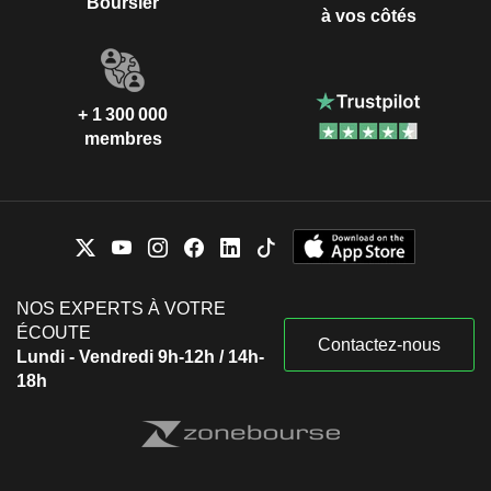
Boursier
à vos côtés
+ 1 300 000
membres
NOS EXPERTS À VOTRE
ÉCOUTE
Contactez-nous
Lundi - Vendredi 9h-12h / 14h-
18h