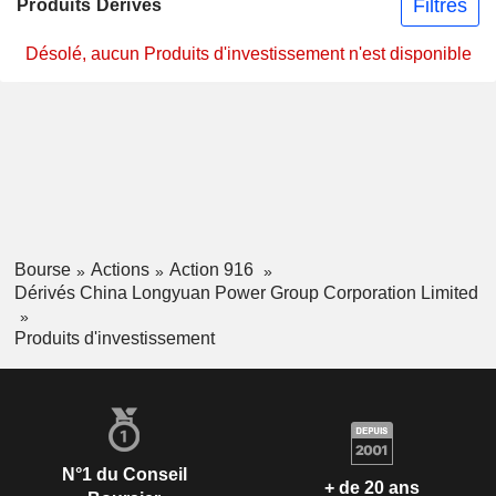
Filtres
Produits Dérivés
Désolé, aucun Produits d'investissement n'est disponible
Bourse
Actions
Action 916
Dérivés China Longyuan Power Group Corporation Limited
Produits d'investissement
N°1 du Conseil
+ de 20 ans