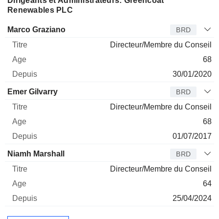
Dirigeants et Administrateurs: Greencoat
Renewables PLC
Administrateur
Titre
Age
Depuis
Marco Graziano
BRD
Directeur/Membre du Conseil
68
30/01/2020
Emer Gilvarry
BRD
Directeur/Membre du Conseil
68
01/07/2017
Niamh Marshall
BRD
Directeur/Membre du Conseil
64
25/04/2024