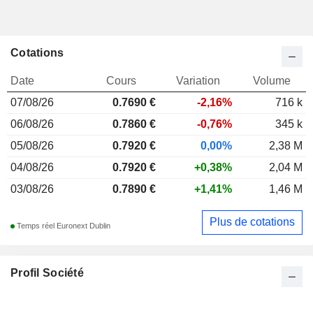
Cotations
Date
Cours
Variation
Volume
07/08/26
0.769
0 €
-2,16%
716 k
06/08/26
0.7860 €
-0,76%
345 k
05/08/26
0.7920 €
0,00%
2,38 M
04/08/26
0.7920 €
+0,38%
2,04 M
03/08/26
0.7890 €
+1,41%
1,46 M
Plus de cotations
Temps réel Euronext Dublin
Profil Société