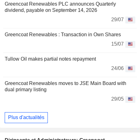
Greencoat Renewables PLC announces Quarterly
dividend, payable on September 14, 2026
29/07
Greencoat Renewables : Transaction in Own Shares
15/07
Tullow Oil makes partial notes repayment
24/06
Greencoat Renewables moves to JSE Main Board with
dual primary listing
29/05
Plus d'actualités