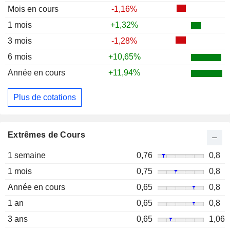
Mois en cours
-1,16%
1 mois
+1,32%
3 mois
-1,28%
6 mois
+10,65%
Année en cours
+11,94%
Plus de cotations
Extrêmes de Cours
1 semaine
0,76
0,8
1 mois
0,75
0,8
Année en cours
0,65
0,8
1 an
0,65
0,8
3 ans
0,65
1,06