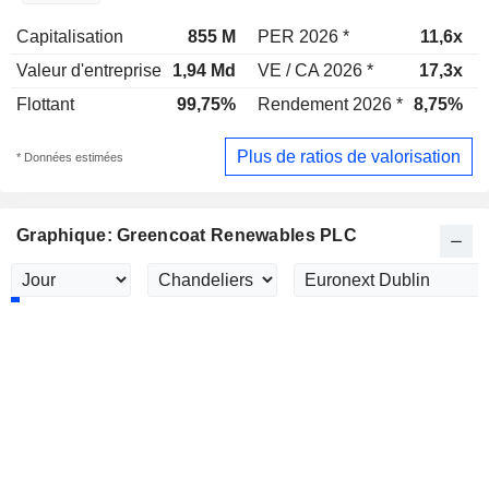
Capitalisation
855 M
PER 2026 *
11,6x
Valeur d'entreprise
1,94 Md
VE / CA 2026 *
17,3x
Flottant
99,75%
Rendement 2026 *
8,75%
Plus de ratios de valorisation
* Données estimées
Graphique: Greencoat Renewables PLC