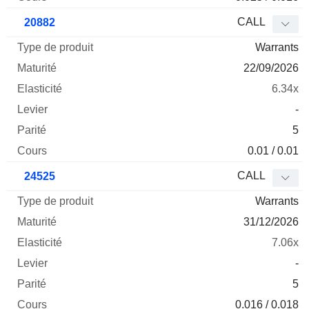
CALL
20882
Warrants
22/09/2026
6.34x
-
5
0.01 / 0.01
CALL
24525
Warrants
31/12/2026
7.06x
-
5
0.016 / 0.018