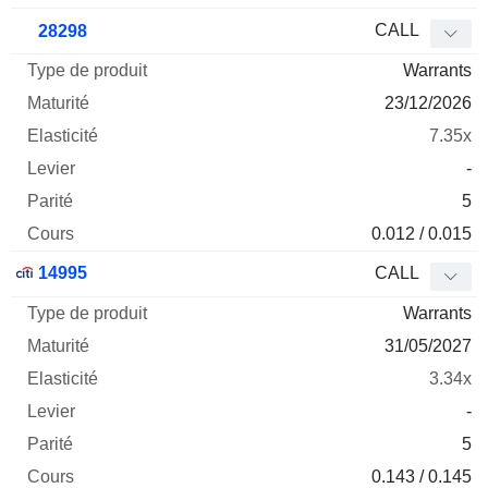
CALL
28298
Warrants
23/12/2026
7.35x
-
5
0.012 / 0.015
14995
CALL
Warrants
31/05/2027
3.34x
-
5
0.143 / 0.145