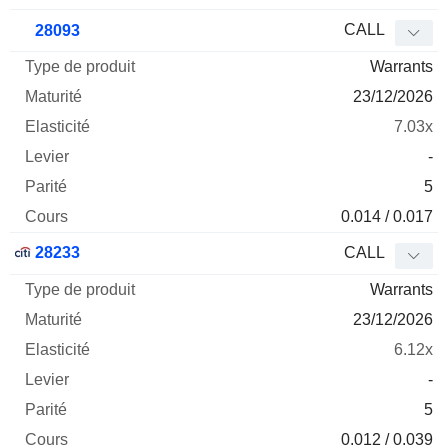
CALL
28093
Warrants
23/12/2026
7.03x
-
5
0.014 / 0.017
28233
CALL
Warrants
23/12/2026
6.12x
-
5
0.012 / 0.039