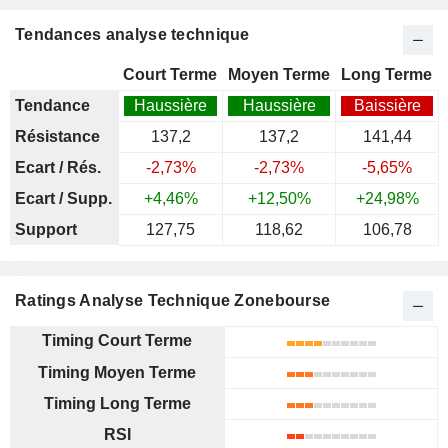
Tendances analyse technique
Court Terme
Moyen Terme
Long Terme
Tendance
Haussière
Haussière
Baissière
Résistance
137,2
137,2
141,44
Ecart / Rés.
-2,73%
-2,73%
-5,65%
Ecart / Supp.
+4,46%
+12,50%
+24,98%
Support
127,75
118,62
106,78
Ratings Analyse Technique Zonebourse
Timing Court Terme
Timing Moyen Terme
Timing Long Terme
RSI