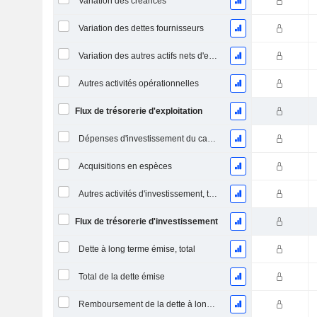
Variation des créances
Variation des dettes fournisseurs
Variation des autres actifs nets d'exploitation (perçus)
Autres activités opérationnelles
Flux de trésorerie d'exploitation
Dépenses d'investissement du capital (CAPEX)
Acquisitions en espèces
Autres activités d'investissement, total
Flux de trésorerie d'investissement
Dette à long terme émise, total
Total de la dette émise
Remboursement de la dette à long terme, total