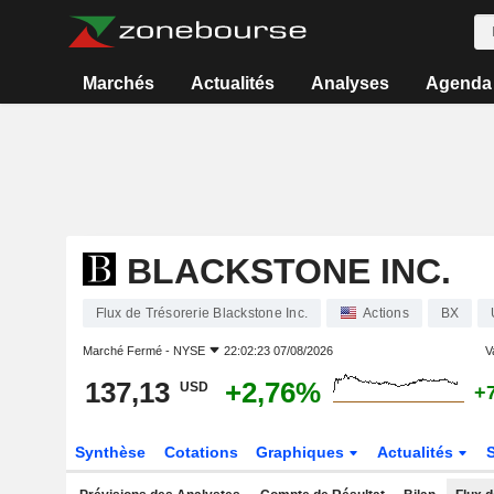
Marchés
Actualités
Analyses
Agenda
BLACKSTONE INC.
Flux de Trésorerie Blackstone Inc.
Actions
BX
Marché Fermé -
NYSE
22:02:23 07/08/2026
V
137,13
+2,76%
USD
+
Synthèse
Cotations
Graphiques
Actualités