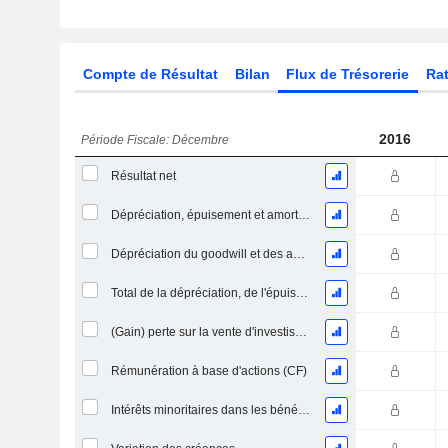
Compte de Résultat
Bilan
Flux de Trésorerie
Rat
2016
Période Fiscale: Décembre
Résultat net
Dépréciation, épuisement et amortissement
Dépréciation du goodwill et des actifs intangibles
Total de la dépréciation, de l'épuisement et de l'amortissement
(Gain) perte sur la vente d'investissements - (CF)
Rémunération à base d'actions (CF)
Intérêts minoritaires dans les bénéfices - (CF)