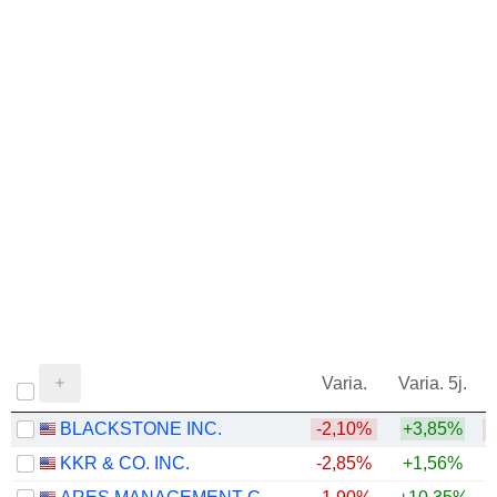
Varia.
Varia. 5j.
BLACKSTONE INC.
-2,10%
+3,85%
KKR & CO. INC.
-2,85%
+1,56%