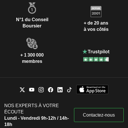
N°1 du Conseil
+ de 20 ans
Boursier
à vos côtés
+ 1 300 000
membres
NOS EXPERTS À VOTRE
ÉCOUTE
Contactez-nous
Lundi - Vendredi 9h-12h / 14h-
18h