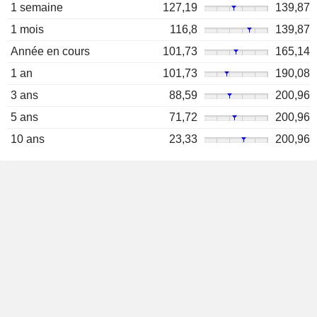
1 semaine
127,19
139,87
1 mois
116,8
139,87
Année en cours
101,73
165,14
1 an
101,73
190,08
3 ans
88,59
200,96
5 ans
71,72
200,96
10 ans
23,33
200,96