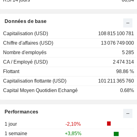
Données de base
Capitalisation (USD)
108 815 100 781
Chiffre d'affaires (USD)
13 076 749 000
Nombre d'employés
5 285
CA / Employé (USD)
2 474 314
Flottant
98.86 %
Capitalisation flottante (USD)
101 211 365 760
Capital Moyen Quotidien Echangé
0.68%
Performances
1 jour
-2,10%
1 semaine
+3,85%