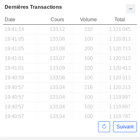
Dernières Transactions
Date
Cours
Volume
Total
19:41:14
133,12
232
1 121 045
19:41:05
133,08
100
1 120 813
19:41:05
133,08
200
1 120 713
19:41:01
133,07
100
1 120 513
19:41:01
133,09
100
1 120 413
19:40:59
133,06
100
1 120 313
19:40:57
133,04
216
1 120 213
19:40:57
133,04
100
1 119 997
19:40:57
133,04
100
1 119 897
19:40:57
133,04
100
1 119 797
Suivant