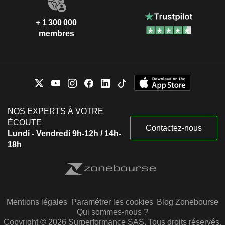
+ 1 300 000
membres
NOS EXPERTS À VOTRE
ÉCOUTE
Contactez-nous
Lundi - Vendredi 9h-12h / 14h-
18h
Mentions légales
Paramétrer les cookies
Blog Zonebourse
Qui sommes-nous ?
Copyright © 2026 Surperformance SAS. Tous droits réservés.