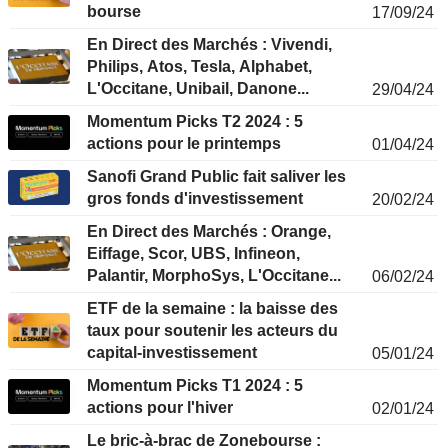
bourse
17/09/24
En Direct des Marchés : Vivendi,
Philips, Atos, Tesla, Alphabet,
L'Occitane, Unibail, Danone...
29/04/24
Momentum Picks T2 2024 : 5
actions pour le printemps
01/04/24
Sanofi Grand Public fait saliver les
gros fonds d'investissement
20/02/24
En Direct des Marchés : Orange,
Eiffage, Scor, UBS, Infineon,
Palantir, MorphoSys, L'Occitane...
06/02/24
ETF de la semaine : la baisse des
taux pour soutenir les acteurs du
capital-investissement
05/01/24
Momentum Picks T1 2024 : 5
actions pour l'hiver
02/01/24
Le bric-à-brac de Zonebourse :