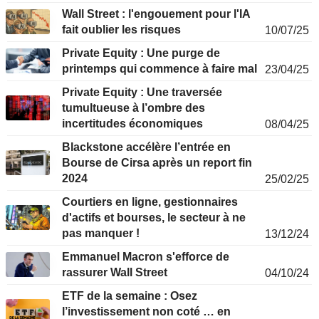
Wall Street : l'engouement pour l'IA
fait oublier les risques
10/07/25
Private Equity : Une purge de
printemps qui commence à faire mal
23/04/25
Private Equity : Une traversée
tumultueuse à l’ombre des
incertitudes économiques
08/04/25
Blackstone accélère l’entrée en
Bourse de Cirsa après un report fin
2024
25/02/25
Courtiers en ligne, gestionnaires
d'actifs et bourses, le secteur à ne
pas manquer !
13/12/24
Emmanuel Macron s'efforce de
rassurer Wall Street
04/10/24
ETF de la semaine : Osez
l’investissement non coté … en