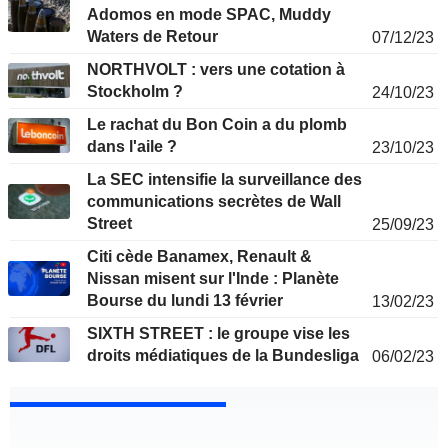
Adomos en mode SPAC, Muddy
Waters de Retour
07/12/23
NORTHVOLT : vers une cotation à
Stockholm ?
24/10/23
Le rachat du Bon Coin a du plomb
dans l'aile ?
23/10/23
La SEC intensifie la surveillance des
communications secrètes de Wall
Street
25/09/23
Citi cède Banamex, Renault &
Nissan misent sur l'Inde : Planète
Bourse du lundi 13 février
13/02/23
SIXTH STREET : le groupe vise les
droits médiatiques de la Bundesliga
06/02/23