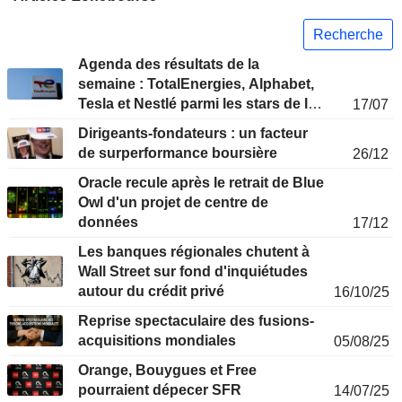
Recherche
Agenda des résultats de la
semaine : TotalEnergies, Alphabet,
Tesla et Nestlé parmi les stars de la
17/07
semaine
Dirigeants-fondateurs : un facteur
de surperformance boursière
26/12
Oracle recule après le retrait de Blue
Owl d'un projet de centre de
données
17/12
Les banques régionales chutent à
Wall Street sur fond d'inquiétudes
autour du crédit privé
16/10/25
Reprise spectaculaire des fusions-
acquisitions mondiales
05/08/25
Orange, Bouygues et Free
pourraient dépecer SFR
14/07/25