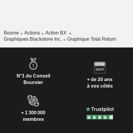
Bourse
Actions
Action BX
Graphiques Blackstone Inc.
Graphique Total Return
N°1 du Conseil
+ de 20 ans
Boursier
à vos côtés
+ 1 300 000
membres