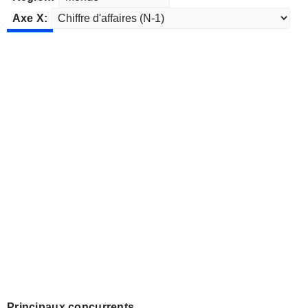
Axe X:
Principaux concurrents