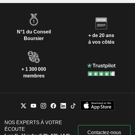
N°1 du Conseil
+ de 20 ans
Boursier
à vos côtés
+ 1 300 000
membres
NOS EXPERTS À VOTRE
ÉCOUTE
Contactez-nous