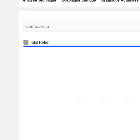
Analyse Technique
Graphique Statique
Graphique Actualités
Total Return