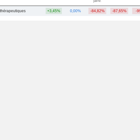
janv.
thérapeutiques
+3,45%
0,00%
-84,82%
-87,65%
-9