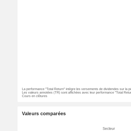
La performance "Total Return" intègre les versements de dividendes sur la p
Les valeurs annotées (TR) sont affichées avec leur performance "Total Retur
Cours en clôtures
Valeurs comparées
Secteur