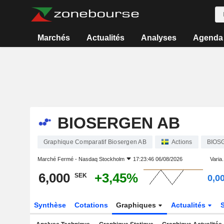
Marchés
Actualités
Analyses
Agenda
BIOSERGEN AB
Graphique Comparatif Biosergen AB
Actions
BIOS
Marché Fermé -
Nasdaq Stockholm
17:23:46 06/08/2026
Varia.
6,000
+3,45%
SEK
0,0
Synthèse
Cotations
Graphiques
Actualités