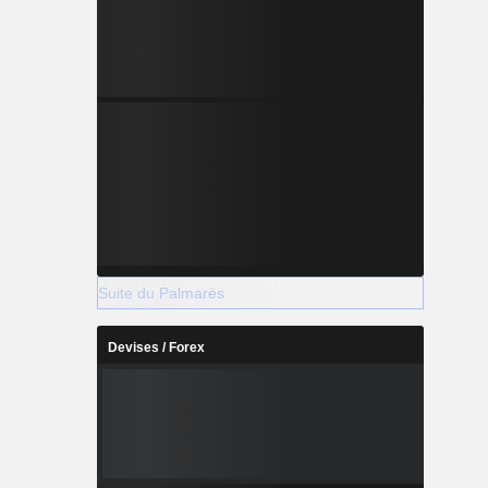
Suite du Palmarès
Devises / Forex