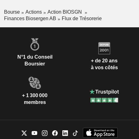
Bourse
Actions
Action BIOSGN
Finances Biosergen AB
Flux de Trésorerie
N°1 du Conseil
+ de 20 ans
Boursier
à vos côtés
+ 1 300 000
membres