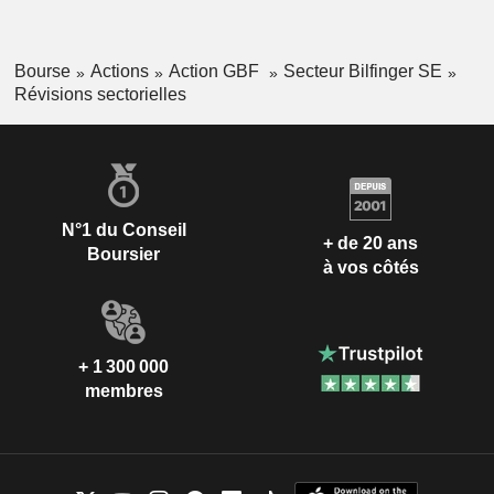
Bourse
Actions
Action GBF
Secteur Bilfinger SE
Révisions sectorielles
N°1 du Conseil
+ de 20 ans
Boursier
à vos côtés
+ 1 300 000
membres