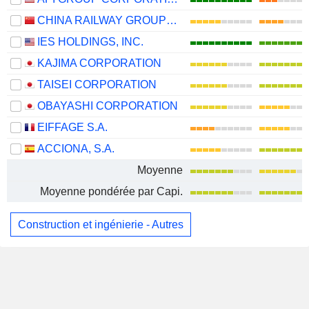
CHINA RAILWAY GROUP LIMITED
IES HOLDINGS, INC.
KAJIMA CORPORATION
TAISEI CORPORATION
OBAYASHI CORPORATION
EIFFAGE S.A.
ACCIONA, S.A.
Moyenne
Moyenne pondérée par Capi.
Construction et ingénierie - Autres