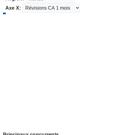
Axe X:
Principaux concurrents