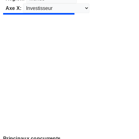
Axe X:
Principaux concurrents