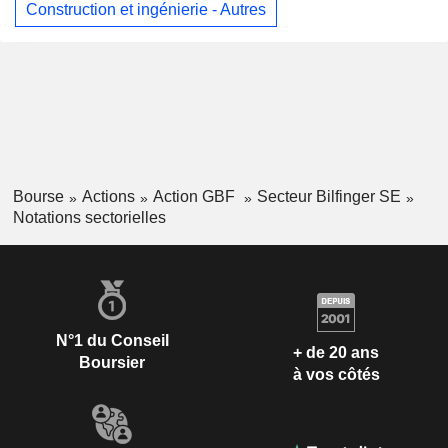
Construction et ingénierie - Autres
Bourse
Actions
Action GBF
Secteur Bilfinger SE
Notations sectorielles
N°1 du Conseil
+ de 20 ans
Boursier
à vos côtés