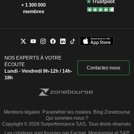
+ 1 300 000
membres
NOS EXPERTS À VOTRE
ÉCOUTE
Contactez-nous
Lundi - Vendredi 9h-12h / 14h-
18h
Mentions légales
Paramétrer les cookies
Blog Zonebourse
Qui sommes-nous ?
Copyright © 2026 Surperformance SAS. Tous droits réservés.
Les cotations sont fournies par Factset, Morningstar et S&P