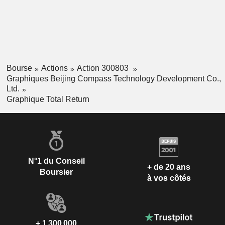
Bourse
Actions
Action 300803
Graphiques Beijing Compass Technology Development Co.,
Ltd.
Graphique Total Return
N°1 du Conseil
+ de 20 ans
Boursier
à vos côtés
+ 1 300 000