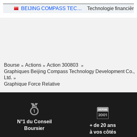
BEIJING COMPASS TECHNOLOGY DEVELOPMENT CO., LTD.
Bourse
Actions
Action 300803
Graphiques Beijing Compass Technology Development Co.,
Ltd.
Graphique Force Relative
N°1 du Conseil
+ de 20 ans
Boursier
à vos côtés