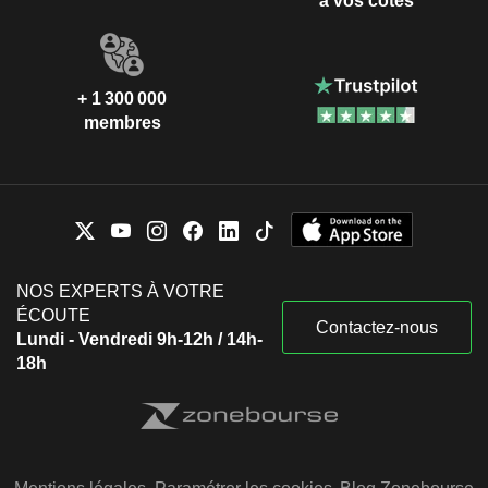
à vos côtés
+ 1 300 000
membres
NOS EXPERTS À VOTRE
ÉCOUTE
Contactez-nous
Lundi - Vendredi 9h-12h / 14h-
18h