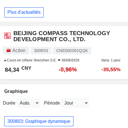
Plus d'actualités
BEIJING COMPASS TECHNOLOGY
DEVELOPMENT CO., LTD.
Action
300803
CNE000001QQ6
Cours en clôture
Shenzhen S.E.
06/08/2026
Varia. 1 janv.
CNY
-0,96%
84,34
-35,55%
Graphique
Durée
Période
300803: Graphique dynamique