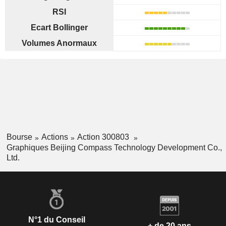
RSI
Ecart Bollinger
Volumes Anormaux
Bourse
Actions
Action 300803
Graphiques Beijing Compass Technology Development Co.,
Ltd.
N°1 du Conseil
+ de 20 ans