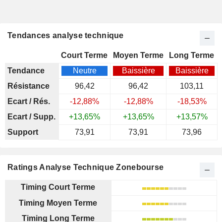
Tendances analyse technique
Court Terme
Moyen Terme
Long Terme
Tendance
Neutre
Baissière
Baissière
Résistance
96,42
96,42
103,11
Ecart / Rés.
-12,88%
-12,88%
-18,53%
Ecart / Supp.
+13,65%
+13,65%
+13,57%
Support
73,91
73,91
73,96
Ratings Analyse Technique Zonebourse
Timing Court Terme
Timing Moyen Terme
Timing Long Terme