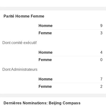
Parité Homme Femme
Homme
9
Femme
3
Dont comité exécutif
Homme
4
Femme
0
Dont Administrateurs
Homme
7
Femme
2
Dernières Nominations: Beijing Compass