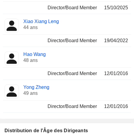
Director/Board Member
15/10/2025
Xiao Xiang Leng
44 ans
Director/Board Member
19/04/2022
Hao Wang
48 ans
Director/Board Member
12/01/2016
Yong Zheng
49 ans
Director/Board Member
12/01/2016
Distribution de l'Âge des Dirigeants