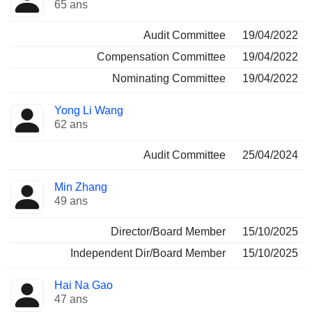
65 ans
Audit Committee
19/04/2022
Compensation Committee
19/04/2022
Nominating Committee
19/04/2022
Yong Li Wang
62 ans
Audit Committee
25/04/2024
Min Zhang
49 ans
Director/Board Member
15/10/2025
Independent Dir/Board Member
15/10/2025
Hai Na Gao
47 ans