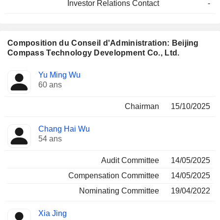
Investor Relations Contact
-
Composition du Conseil d'Administration: Beijing
Compass Technology Development Co., Ltd.
Administrateur
Comités
Yu Ming Wu
60 ans
Chairman
15/10/2025
Chang Hai Wu
54 ans
Audit Committee
14/05/2025
Compensation Committee
14/05/2025
Nominating Committee
19/04/2022
Xia Jing