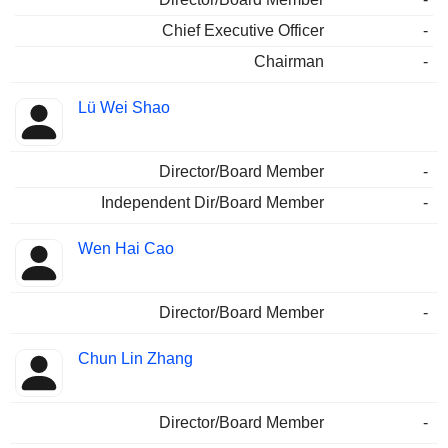
Chief Executive Officer
-
Chairman
-
Lü Wei Shao
Director/Board Member
-
Independent Dir/Board Member
-
Wen Hai Cao
Director/Board Member
-
Chun Lin Zhang
Director/Board Member
-