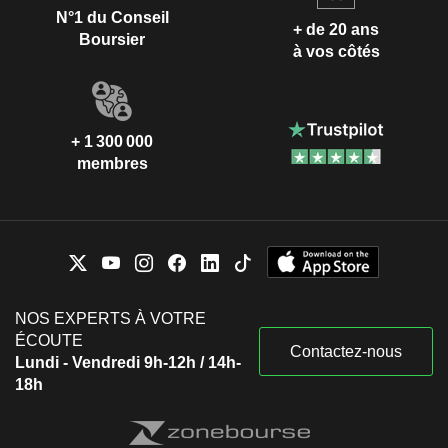
N°1 du Conseil
+ de 20 ans
Boursier
à vos côtés
+ 1 300 000
membres
NOS EXPERTS À VOTRE
ÉCOUTE
Contactez-nous
Lundi - Vendredi 9h-12h / 14h-
18h